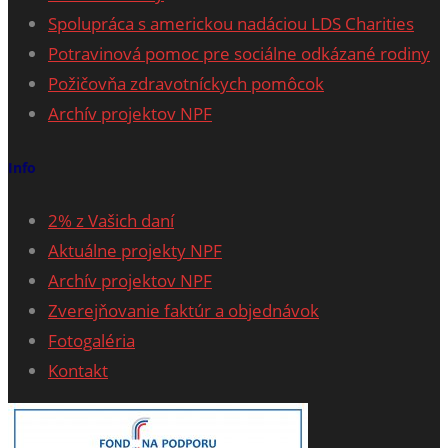
Spolupráca s americkou nadáciou LDS Charities
Potravinová pomoc pre sociálne odkázané rodiny
Požičovňa zdravotníckych pomôcok
Archív projektov NPF
Info
2% z Vašich daní
Aktuálne projekty NPF
Archív projektov NPF
Zverejňovanie faktúr a objednávok
Fotogaléria
Kontakt