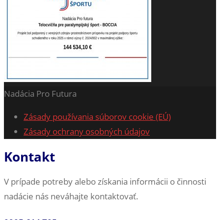
Nadácia Pro Futura
Zásady používania súborov cookie (EÚ)
Zásady ochrany osobných údajov
Kontakt
V prípade potreby alebo získania informácii o činnosti
nadácie nás neváhajte kontaktovať.