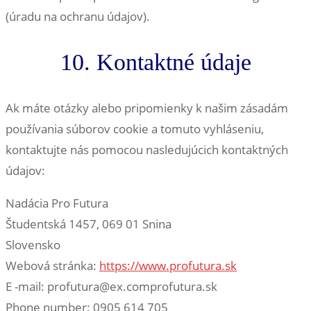
(úradu na ochranu údajov).
10. Kontaktné údaje
Ak máte otázky alebo pripomienky k našim zásadám
používania súborov cookie a tomuto vyhláseniu,
kontaktujte nás pomocou nasledujúcich kontaktných
údajov:
Nadácia Pro Futura
Študentská 1457, 069 01 Snina
Slovensko
Webová stránka:
https://www.profutura.sk
E -mail:
profutura@
ex.com
profutura.sk
Phone number: 0905 614 705