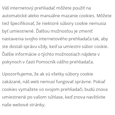
Váš internetový prehliadač môžete použiť na
automatické alebo manuálne mazanie cookies. Môžete
tiež špecifikovať, že niektoré súbory cookie nemusia
byť umiestnené. Ďalšou možnosťou je zmeniť
nastavenia svojho internetového prehliadača tak, aby
ste dostali správu vždy, keď sa umiestni súbor cookie.
Ďalšie informácie o týchto možnostiach nájdete v
pokynoch v časti Pomocník vášho prehliadača.
Upozorňujeme, že ak sú všetky súbory cookie
zakázané, náš web nemusí fungovať správne. Pokiaľ
cookies vymažete vo svojom prehliadači, budú znova
umiestnené po vašom súhlase, keď znova navštívite
naše webové stránky.