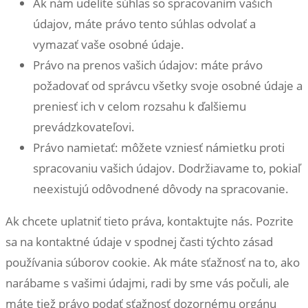
Ak nám udelíte súhlas so spracovaním vašich
údajov, máte právo tento súhlas odvolať a
vymazať vaše osobné údaje.
Právo na prenos vašich údajov: máte právo
požadovať od správcu všetky svoje osobné údaje a
preniesť ich v celom rozsahu k ďalšiemu
prevádzkovateľovi.
Právo namietať: môžete vzniesť námietku proti
spracovaniu vašich údajov. Dodržiavame to, pokiaľ
neexistujú odôvodnené dôvody na spracovanie.
Ak chcete uplatniť tieto práva, kontaktujte nás. Pozrite
sa na kontaktné údaje v spodnej časti týchto zásad
používania súborov cookie. Ak máte sťažnosť na to, ako
narábame s vašimi údajmi, radi by sme vás počuli, ale
máte tiež právo podať sťažnosť dozornému orgánu