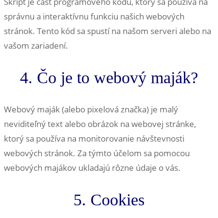
Skript je časť programového kódu, ktorý sa používa na
správnu a interaktívnu funkciu našich webových
stránok. Tento kód sa spustí na našom serveri alebo na
vašom zariadení.
4. Čo je to webový maják?
Webový maják (alebo pixelová značka) je malý
neviditeľný text alebo obrázok na webovej stránke,
ktorý sa používa na monitorovanie návštevnosti
webových stránok. Za týmto účelom sa pomocou
webových majákov ukladajú rôzne údaje o vás.
5. Cookies