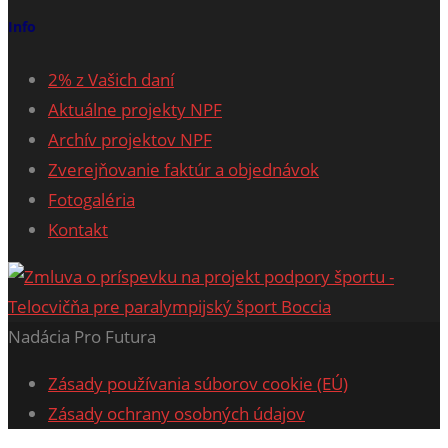
Info
2% z Vašich daní
Aktuálne projekty NPF
Archív projektov NPF
Zverejňovanie faktúr a objednávok
Fotogaléria
Kontakt
Nadácia Pro Futura
Zásady používania súborov cookie (EÚ)
Zásady ochrany osobných údajov