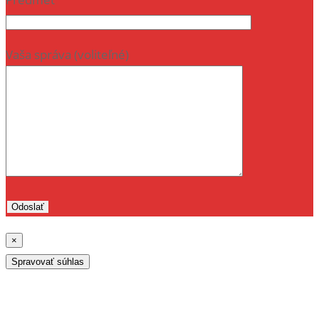
Vaša správa (voliteľné)
×
Spravovať súhlas