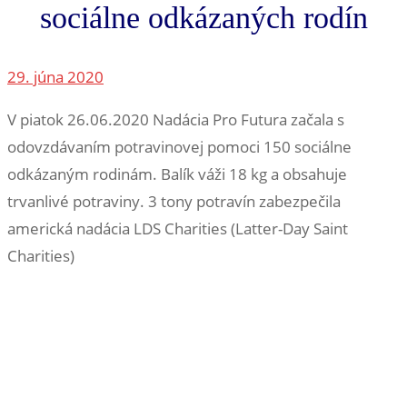
sociálne odkázaných rodín
29. júna 2020
V piatok 26.06.2020 Nadácia Pro Futura začala s
odovzdávaním potravinovej pomoci 150 sociálne
odkázaným rodinám. Balík váži 18 kg a obsahuje
trvanlivé potraviny. 3 tony potravín zabezpečila
americká nadácia LDS Charities (Latter-Day Saint
Charities)