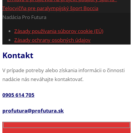
Nadácia Pro Futura
Zásady používania súborov cookie (EÚ)
Zásady ochrany osobných údajov
Kontakt
V prípade potreby alebo získania informácii o činnosti
nadácie nás neváhajte kontaktovať.
0905 614 705
profutura@profutura.sk