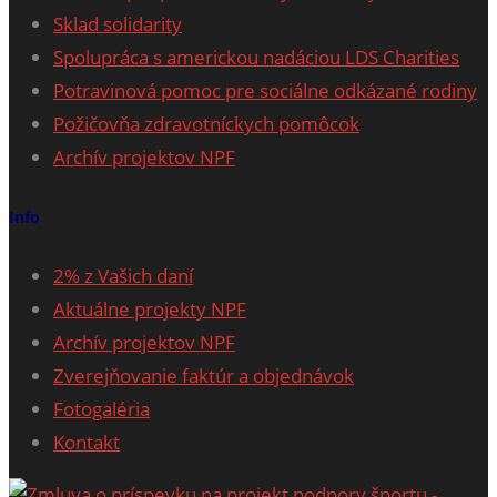
Sklad solidarity
Spolupráca s americkou nadáciou LDS Charities
Potravinová pomoc pre sociálne odkázané rodiny
Požičovňa zdravotníckych pomôcok
Archív projektov NPF
Info
2% z Vašich daní
Aktuálne projekty NPF
Archív projektov NPF
Zverejňovanie faktúr a objednávok
Fotogaléria
Kontakt