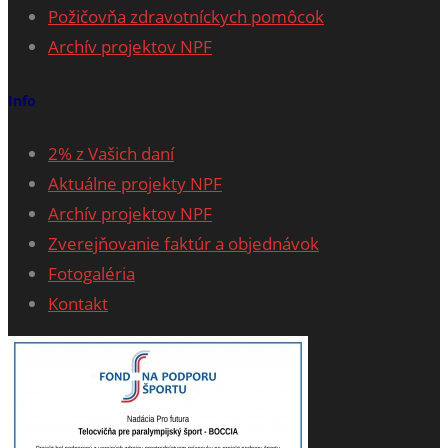
Požičovňa zdravotníckych pomôcok
Archív projektov NPF
Info
2% z Vašich daní
Aktuálne projekty NPF
Archív projektov NPF
Zverejňovanie faktúr a objednávok
Fotogaléria
Kontakt