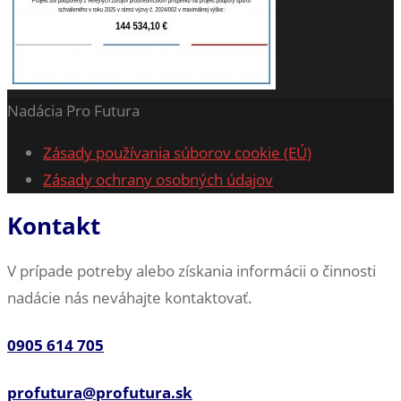
Nadácia Pro Futura
Zásady používania súborov cookie (EÚ)
Zásady ochrany osobných údajov
Kontakt
V prípade potreby alebo získania informácii o činnosti
nadácie nás neváhajte kontaktovať.
0905 614 705
profutura@profutura.sk