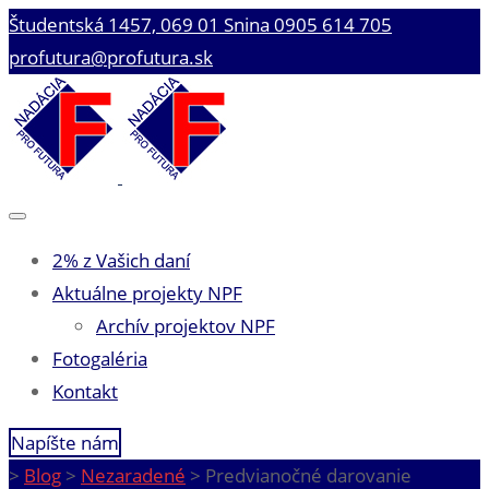
Študentská 1457, 069 01 Snina
0905 614 705
profutura@profutura.sk
2% z Vašich daní
Aktuálne projekty NPF
Archív projektov NPF
Fotogaléria
Kontakt
Napíšte nám
>
Blog
>
Nezaradené
>
Predvianočné darovanie