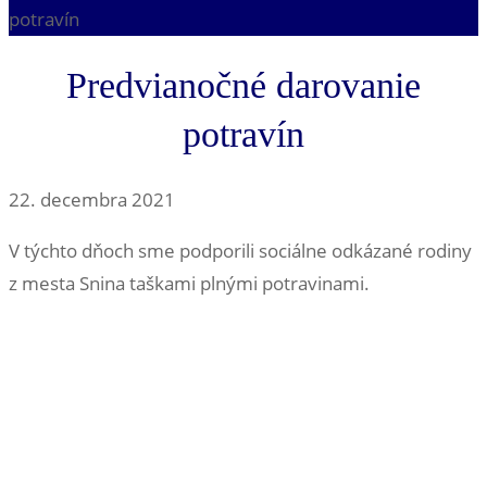
potravín
Predvianočné darovanie
potravín
22. decembra 2021
V týchto dňoch sme podporili sociálne odkázané rodiny
z mesta Snina taškami plnými potravinami.