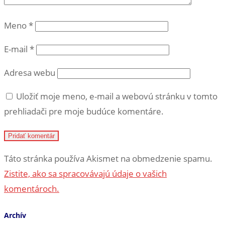
Meno
*
E-mail
*
Adresa webu
Uložiť moje meno, e-mail a webovú stránku v tomto
prehliadači pre moje budúce komentáre.
Táto stránka používa Akismet na obmedzenie spamu.
Zistite, ako sa spracovávajú údaje o vašich
komentároch.
Archív