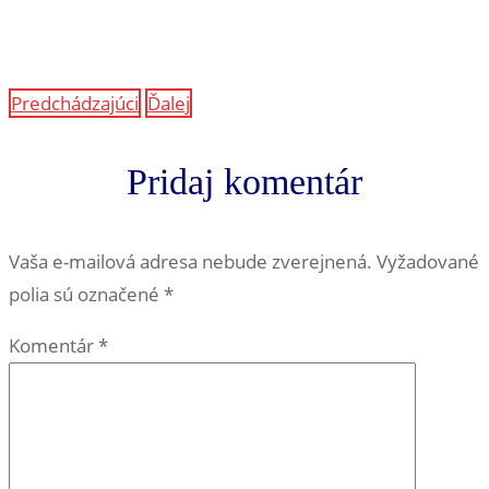
Predchádzajúci
Ďalej
Pridaj komentár
Vaša e-mailová adresa nebude zverejnená.
Vyžadované
polia sú označené
*
Komentár
*